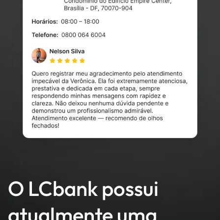
O LCbank possui
atualmente uma