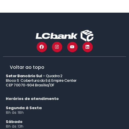
Voltar ao topo
Setor Bancário Sul
– Quadra 2
Bloco S Cobertura do Ed. Empire Center
CEP 70070-904 Brasília/DF
Horários de atendimento
Segunda à Sexta
8h às 18h
Sábado
8h às 13h