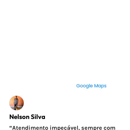
Principais pontos positivos:
Processos rápidos e bem estruturados
Atendimento claro e direto
Facilidade no envio de informações
Boa reputação entre clientes
Avaliações reais de
clientes
Fonte: avaliações públicas no
Google Maps
Nelson Silva
“Atendimento impecável, sempre com